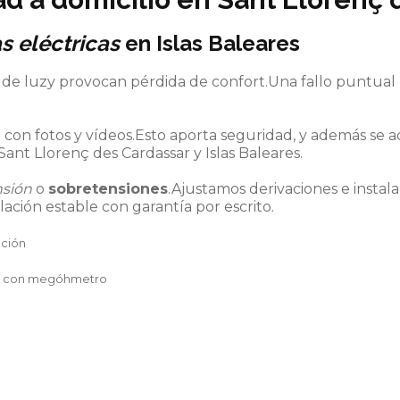
s eléctricas
en Islas Baleares
a de luzy provocan pérdida de confort.Una fallo puntu
con fotos y vídeos.Esto aporta seguridad, y además se a
Sant Llorenç des Cardassar y Islas Baleares.
nsión
o
sobretensiones
.Ajustamos derivaciones e insta
lación estable con garantía por escrito.
ación
ción con megóhmetro