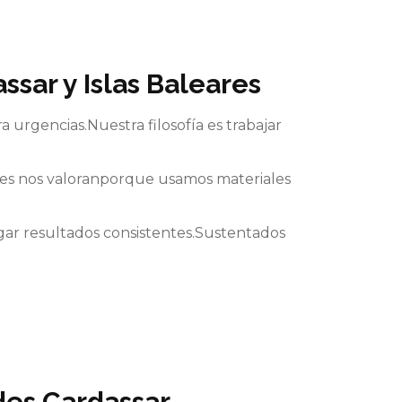
sar y Islas Baleares
 urgencias.Nuestra filosofía es trabajar
ntes nos valoranporque usamos materiales
egar resultados consistentes.Sustentados
des Cardassar