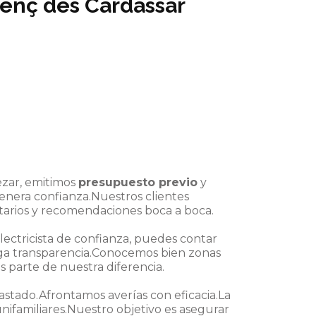
renç des Cardassar
zar, emitimos
presupuesto previo
y
enera confianza.Nuestros clientes
ntarios y recomendaciones boca a boca.
ectricista de confianza, puedes contar
nga transparencia.Conocemos bien zonas
s parte de nuestra diferencia.
trastado.Afrontamos averías con eficacia.La
 unifamiliares.Nuestro objetivo es asegurar