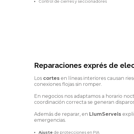
Control de cierres y seccionadores
Reparaciones exprés
de
ele
Los
cortes
en líneas interiores causan ri
conexiones flojas sin romper.
En negocios nos adaptamos a horario noct
coordinación correcta se generan disparos
Además de reparar, en
LlumServeis
expli
emergencias.
Ajuste
de protecciones en PIA