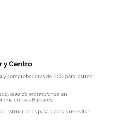
r y Centro
o
y comprobadores de RCD para rastrear
ectividad de protecciones
: sin
lema en Islas Baleares.
os instrucciones paso a paso que evitan