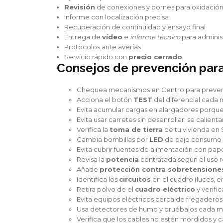
Revisión
de conexiones y bornes para oxidació
Informe con localización precisa
Recuperación de continuidad y ensayo final
Entrega de
vídeo
e
informe técnico
para adminis
Protocolos ante averías
Servicio rápido con
precio cerrado
Consejos de prevención para 
Chequea mecanismos en Centro para preveni
Acciona el botón
TEST
del diferencial cada 
Evita acumular cargas en alargadores porque
Evita usar carretes sin desenrollar: se calienta
Verifica la
toma de tierra
de tu vivienda en 
Cambia bombillas por
LED
de bajo consumo y
Evita cubrir fuentes de alimentación con p
Revisa la
potencia
contratada según el uso r
Añade
protección contra sobretensione
Identifica los
circuitos
en el cuadro (luces, en
Retira polvo de el
cuadro eléctrico
y verifi
Evita equipos eléctricos cerca de fregaderos
Usa detectores de humo y pruébalos cada m
Verifica que los cables no estén mordidos y 