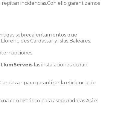
repitan incidencias.Con ello garantizamos
itigas sobrecalentamientos que
Llorenç des Cardassar y Islas Baleares.
nterrupciones.
n
LlumServeis
las instalaciones duran
rdassar para garantizar la eficiencia de
mina con histórico para aseguradoras.Así el