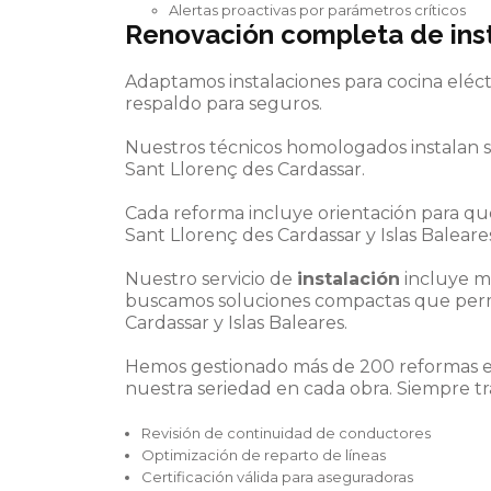
Alertas proactivas por parámetros críticos
Renovación completa de
ins
Adaptamos instalaciones para cocina eléc
respaldo para seguros.
Nuestros técnicos homologados instalan s
Sant Llorenç des Cardassar.
Cada reforma incluye orientación para q
Sant Llorenç des Cardassar y Islas Baleare
Nuestro servicio de
instalación
incluye m
buscamos soluciones compactas que per
Cardassar y Islas Baleares.
Hemos gestionado más de 200 reformas en S
nuestra seriedad en cada obra. Siempre t
Revisión de continuidad de conductores
Optimización de reparto de líneas
Certificación válida para aseguradoras