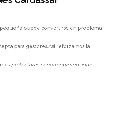
al pequeña puede convertirse en problema
cepta para gestores.Así reforzamos la
lamos
protectores contra sobretensiones