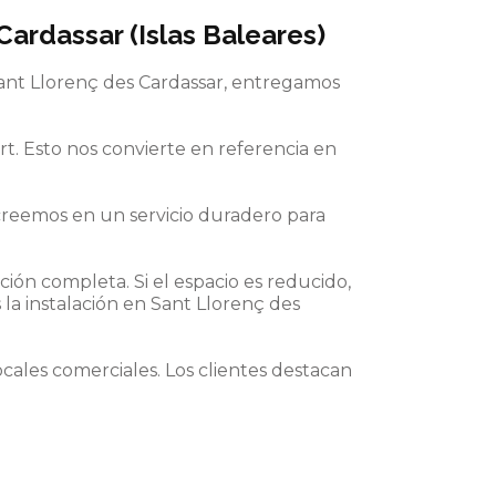
ardassar (Islas Baleares)
ant Llorenç des Cardassar, entregamos
. Esto nos convierte en referencia en
reemos en un servicio duradero para
ción completa. Si el espacio es reducido,
la instalación en Sant Llorenç des
cales comerciales. Los clientes destacan