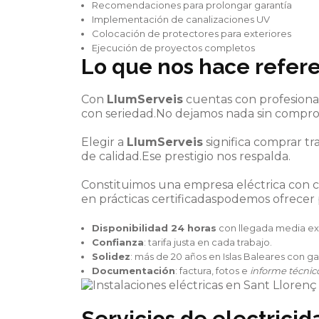
Recomendaciones para prolongar garantía
Implementación de canalizaciones UV
Colocación de protectores para exteriores
Ejecución de proyectos completos
Lo que nos hace refere
Con
LlumServeis
cuentas con profesional
con seriedad.No dejamos nada sin compro
Elegir a
LlumServeis
significa comprar t
de calidad.Ese prestigio nos respalda.
Constituimos una empresa eléctrica con ca
en prácticas certificadaspodemos ofrecer
Disponibilidad 24 horas
con llegada media exp
Confianza
: tarifa justa en cada trabajo.
Solidez
: más de 20 años en Islas Baleares con gar
Documentación
: factura, fotos e
informe técnic
Servicios de
electricid