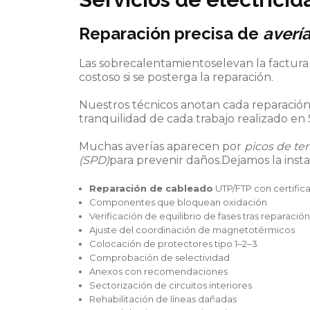
Reparación precisa de
avería
Las sobrecalentamientoselevan la factur
costoso si se posterga la reparación.
Nuestros técnicos anotan cada reparación 
tranquilidad de cada trabajo realizado en 
Muchas averías aparecen por
picos de te
(SPD)
para prevenir daños.Dejamos la insta
Reparación de cableado
UTP/FTP con certific
Componentes que bloquean oxidación
Verificación de equilibrio de fases tras repara
Ajuste del coordinación de magnetotérmicos
Colocación de protectores tipo 1–2–3
Comprobación de selectividad
Anexos con recomendaciones
Sectorización de circuitos interiores
Rehabilitación de líneas dañadas